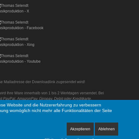
iese Mailadresse der Downloadlink zugesendet wird!
rd Ihre Ware innerhalb von 1 bis 2 Werktagen versendet. Bei
 PayPal, AmazonPay, Giropay, Debit oder Kreditkarte.
diese Website und die Nutzererfahrung zu verbessern
nung womöglich nicht mehr alle Funktionalitäten der Seite
Akzeptieren
Ablehnen
nehmen aus Deutschland