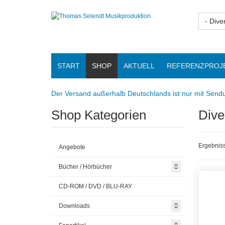
- Dive
START
SHOP
AKTUELL
REFERENZPROJ
Der Versand außerhalb Deutschlands ist nur mit Sendu
Shop Kategorien
Dive
Ergebniss
Angebote
Bücher / Hörbücher
CD-ROM / DVD / BLU-RAY
Downloads