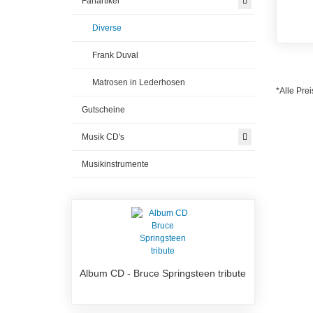
Fanartikel
Diverse
Frank Duval
Matrosen in Lederhosen
*Alle Prei
Gutscheine
Musik CD's
Musikinstrumente
Album CD - Bruce Springsteen tribute