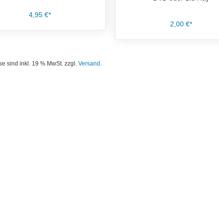
4,95 €*
2,00 €*
se sind inkl. 19 % MwSt. zzgl.
Versand.