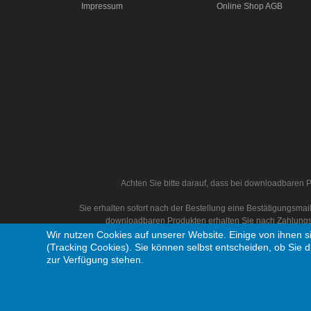
Impressum
Online Shop AGB
Achten Sie bitte darauf, dass bei downloadbaren P
Sie erhalten sofort nach der Bestellung eine Bestätigungsm
downloadbaren Produkten erhalten Sie nach Zahlungs
Wir nutzen Cookies auf unserer Website. Einige von ihnen s
(Tracking Cookies). Sie können selbst entscheiden, ob Sie d
zur Verfügung stehen.
Copyright © 1995 - 2026 Thomas Selendt Musikproduktion. Alle Rechte