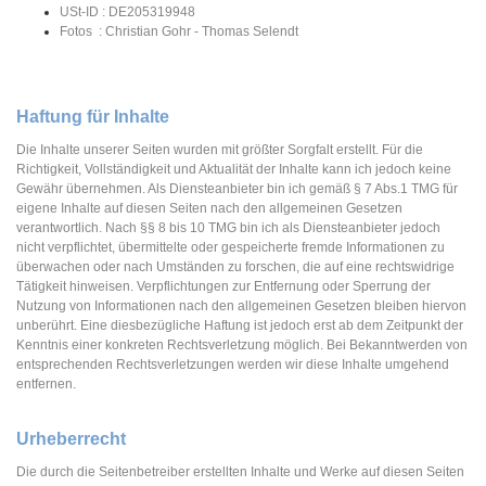
USt-ID : DE205319948
Fotos : Christian Gohr - Thomas Selendt
Haftung für Inhalte
Die Inhalte unserer Seiten wurden mit größter Sorgfalt erstellt. Für die
Richtigkeit, Vollständigkeit und Aktualität der Inhalte kann ich jedoch keine
Gewähr übernehmen. Als Diensteanbieter bin ich gemäß § 7 Abs.1 TMG für
eigene Inhalte auf diesen Seiten nach den allgemeinen Gesetzen
verantwortlich. Nach §§ 8 bis 10 TMG bin ich als Diensteanbieter jedoch
nicht verpflichtet, übermittelte oder gespeicherte fremde Informationen zu
überwachen oder nach Umständen zu forschen, die auf eine rechtswidrige
Tätigkeit hinweisen. Verpflichtungen zur Entfernung oder Sperrung der
Nutzung von Informationen nach den allgemeinen Gesetzen bleiben hiervon
unberührt. Eine diesbezügliche Haftung ist jedoch erst ab dem Zeitpunkt der
Kenntnis einer konkreten Rechtsverletzung möglich. Bei Bekanntwerden von
entsprechenden Rechtsverletzungen werden wir diese Inhalte umgehend
entfernen.
Urheberrecht
Die durch die Seitenbetreiber erstellten Inhalte und Werke auf diesen Seiten