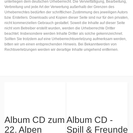
unterliegen dem deutschen Urheberrecht. Die Vervielfältigung, Bearbeitung,
Verbreitung und jede Art der Verwertung außerhalb der Grenzen des
Urheberrechtes bedürfen der schriftlichen Zustimmung des jeweiligen Autors
bzw. Erstellers. Downloads und Kopien dieser Seite sind nur für den privaten,
nicht kommerziellen Gebrauch gestattet. Soweit die Inhalte auf dieser Seite
nicht vom Betreiber erstellt wurden, werden die Urheberrechte Dritter
beachtet. Insbesondere werden Inhalte Dritter als solche gekennzeichnet.
Sollten Sie trotzdem auf eine Urheberrechtsverletzung aufmerksam werden,
bitten wir um einen entsprechenden Hinweis. Bei Bekanntwerden von
Rechtsverletzungen werden wir derartige Inhalte umgehend entfernen.
Album CD zum
22. Alpen
Album CD -
Grand Prix
Spill & Freunde