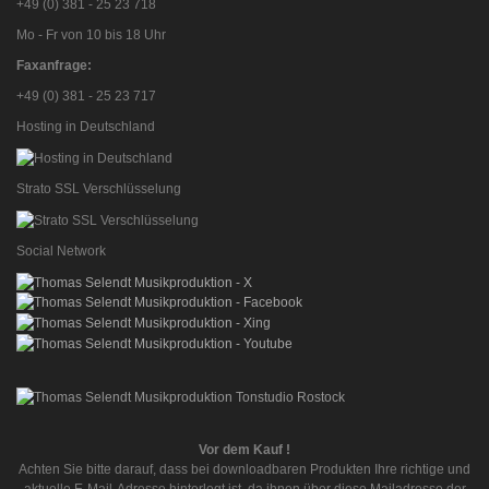
+49 (0) 381 - 25 23 718
Mo - Fr von 10 bis 18 Uhr
Faxanfrage:
+49 (0) 381 - 25 23 717
Hosting in Deutschland
Strato SSL Verschlüsselung
Social Network
Vor dem Kauf !
Achten Sie bitte darauf, dass bei downloadbaren Produkten Ihre richtige und
aktuelle E-Mail-Adresse hinterlegt ist, da ihnen über diese Mailadresse der