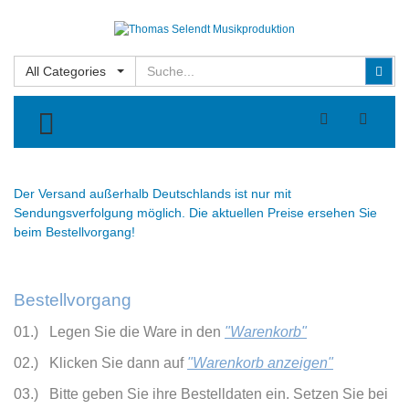
Suchen
Suc
All Categories
TOGGLE MENU
Der Versand außerhalb Deutschlands ist nur mit
Sendungsverfolgung möglich. Die aktuellen Preise ersehen Sie
beim Bestellvorgang!
Bestellvorgang
01.) Legen Sie die Ware in den
"Warenkorb"
02.) Klicken Sie dann auf
"Warenkorb anzeigen"
03.) Bitte geben Sie ihre Bestelldaten ein. Setzen Sie bei