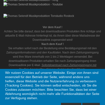
Vor dem Kauf !
Achten Sie bitte darauf, dass bei downloadbaren Produkten Ihre richtige und
aktuelle E-Mail-Adresse hinterlegt ist, da ihnen über diese Mailadresse der
Downloadlink zugesendet wird!
Nach dem Kauf !
Sie erhalten sofort nach der Bestellung eine Bestätigungsmail mit den
Zahlungsinformationen und den Kaufdaten. Nach dem Zahlungseingang
wird Ihre Ware innerhalb von 1 bis 2 Werktagen versendet. Bei
downloadbaren Produkten erhalten Sie nach Zahlungseingang ihren
Downloadlink per E-Mail.
Sofortdownload nach Zahlungseingang mit
PayPal, AmazonPay, Giropay, Debit oder Kreditkarte.
Wir nutzen Cookies auf unserer Website. Einige von ihnen sind
essenziell für den Betrieb der Seite, während andere uns
helfen, diese Website und die Nutzererfahrung zu verbessern
(Tracking Cookies). Sie können selbst entscheiden, ob Sie die
Cookies zulassen möchten. Bitte beachten Sie, dass bei einer
Ablehnung womöglich nicht mehr alle Funktionalitäten der Seite
Copyright © 1995 - 2026 Thomas Selendt Musikproduktion. Alle Rechte vorbehalten
zur Verfügung stehen.