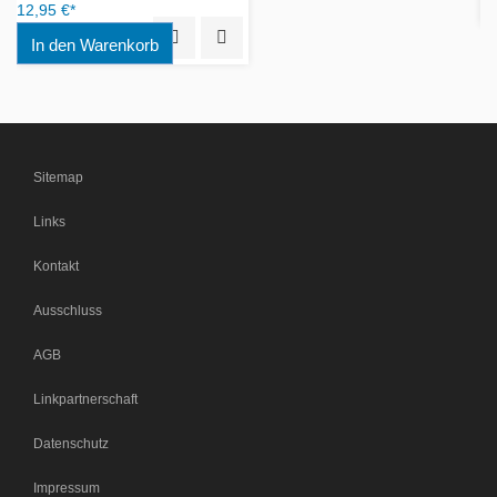
Quick View
Add to Wishlist
Sitemap
Links
Kontakt
Ausschluss
AGB
Linkpartnerschaft
Datenschutz
Impressum