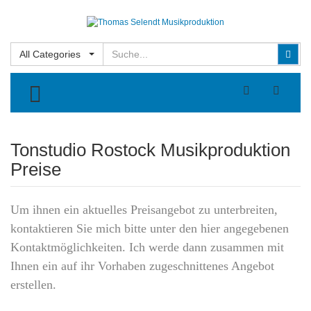
Suchen
Suc
All Categories
TOGGLE MENU
Tonstudio Rostock Musikproduktion
Preise
Um ihnen ein aktuelles Preisangebot zu unterbreiten,
kontaktieren Sie mich bitte unter den hier angegebenen
Kontaktmöglichkeiten. Ich werde dann zusammen mit
Ihnen ein auf ihr Vorhaben zugeschnittenes Angebot
erstellen.