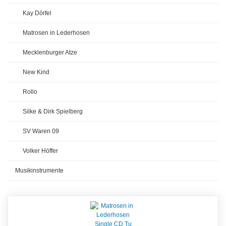
Kay Dörfel
Matrosen in Lederhosen
Mecklenburger Atze
New Kind
Rollo
Silke & Dirk Spielberg
SV Waren 09
Volker Höffer
Musikinstrumente