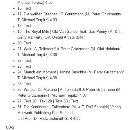
Michael Terpitz) 4:55
16. Text
17. Die weißen Drachen | P. Grützmann (M. Peter Grützmann/
T. Michael Terpitz) 4:09
18. Text
19. The Royal Mile | Ola Van Sander feat. Bad Penny (M. & T.
Gerry Raff erty) OV. United Artists 3:44
20. Text
21. Weit | A. Tolksdorff & Peter Grützmann (M. Olaf Hobrlant/
T. Michael Terpitz) 3:36
22. Text
23. Text
24. Manch ein Moment | Janine Duschka (M. Peter Grützmann/
T. Michael Terpitz) 4:38
25. Text
26. Wo bist Du Makanu | A. Tolksdorff & Peter Grützmann (M.
Peter Grützmann/T. Michael Terpitz) 4:07
27. Text 28 | Text 29 | Text 30 | Text
31. Die Kontinente | Falkenberg (M. & T. Ralf Schmidt) Verlag
Mollwerk Publishing Ralf Schmidt
und Prof. Dr. Viola Schmidt GbR 4:39
CD-2