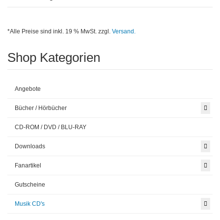
*Alle Preise sind inkl. 19 % MwSt. zzgl.
Versand.
Shop Kategorien
Angebote
Bücher / Hörbücher
CD-ROM / DVD / BLU-RAY
Downloads
Fanartikel
Gutscheine
Musik CD's