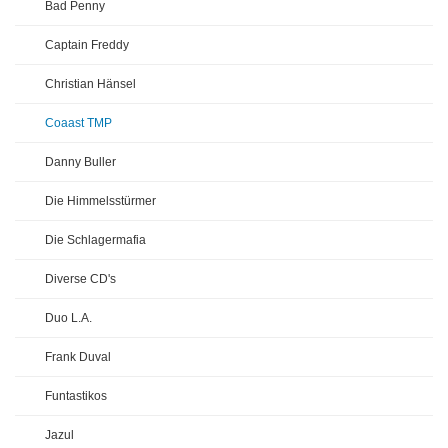
Bad Penny
Captain Freddy
Christian Hänsel
Coaast TMP
Danny Buller
Die Himmelsstürmer
Die Schlagermafia
Diverse CD's
Duo L.A.
Frank Duval
Funtastikos
Jazul