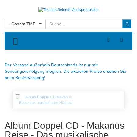
Suchen
Suc
- Coaast TMP
TOGGLE MENU
Der Versand außerhalb Deutschlands ist nur mit
Sendungsverfolgung möglich. Die aktuellen Preise ersehen Sie
beim Bestellvorgang!
Album Doppel CD - Makanus
Reise - Das musikalische