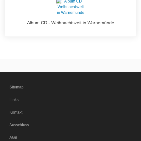
Album CD - Weihnachtszeit in Warnemünde
Sitemap
Links
Kontakt
Ausschluss
AGB