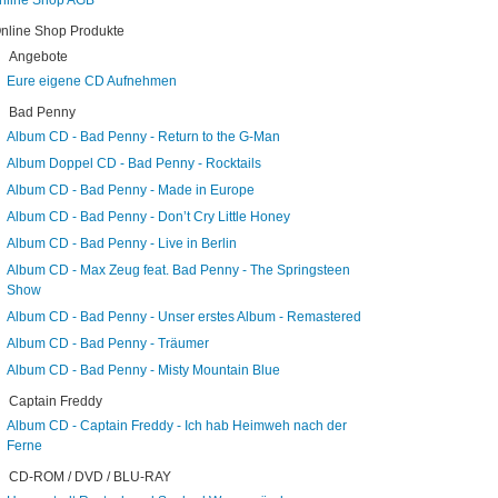
nline Shop AGB
nline Shop Produkte
Angebote
Eure eigene CD Aufnehmen
Bad Penny
Album CD - Bad Penny - Return to the G-Man
Album Doppel CD - Bad Penny - Rocktails
Album CD - Bad Penny - Made in Europe
Album CD - Bad Penny - Don’t Cry Little Honey
Album CD - Bad Penny - Live in Berlin
Album CD - Max Zeug feat. Bad Penny - The Springsteen
Show
Album CD - Bad Penny - Unser erstes Album - Remastered
Album CD - Bad Penny - Träumer
Album CD - Bad Penny - Misty Mountain Blue
Captain Freddy
Album CD - Captain Freddy - Ich hab Heimweh nach der
Ferne
CD-ROM / DVD / BLU-RAY