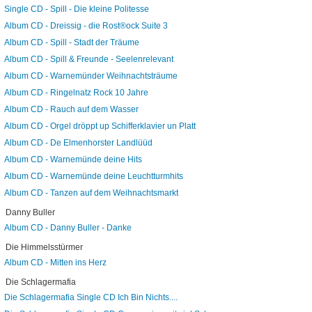
Single CD - Spill - Die kleine Politesse
Album CD - Dreissig - die Rost®ock Suite 3
Album CD - Spill - Stadt der Träume
Album CD - Spill & Freunde - Seelenrelevant
Album CD - Warnemünder Weihnachtsträume
Album CD - Ringelnatz Rock 10 Jahre
Album CD - Rauch auf dem Wasser
Album CD - Orgel dröppt up Schifferklavier un Platt
Album CD - De Elmenhorster Landlüüd
Album CD - Warnemünde deine Hits
Album CD - Warnemünde deine Leuchtturmhits
Album CD - Tanzen auf dem Weihnachtsmarkt
Danny Buller
Album CD - Danny Buller - Danke
Die Himmelsstürmer
Album CD - Mitten ins Herz
Die Schlagermafia
Die Schlagermafia Single CD Ich Bin Nichts....