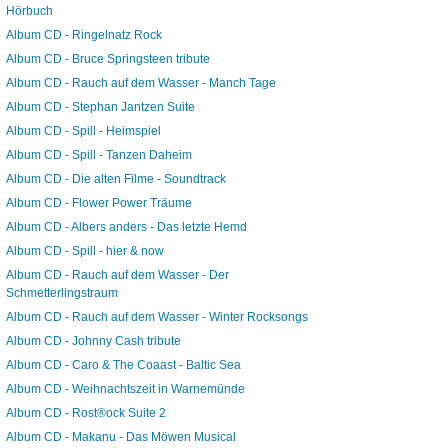
Hörbuch
Album CD - Ringelnatz Rock
Album CD - Bruce Springsteen tribute
Album CD - Rauch auf dem Wasser - Manch Tage
Album CD - Stephan Jantzen Suite
Album CD - Spill - Heimspiel
Album CD - Spill - Tanzen Daheim
Album CD - Die alten Filme - Soundtrack
Album CD - Flower Power Träume
Album CD - Albers anders - Das letzte Hemd
Album CD - Spill - hier & now
Album CD - Rauch auf dem Wasser - Der
Schmetterlingstraum
Album CD - Rauch auf dem Wasser - Winter Rocksongs
Album CD - Johnny Cash tribute
Album CD - Caro & The Coaast - Baltic Sea
Album CD - Weihnachtszeit in Warnemünde
Album CD - Rost®ock Suite 2
Album CD - Makanu - Das Möwen Musical