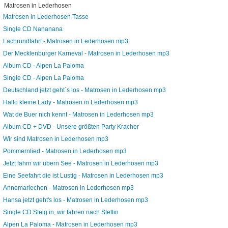
Matrosen in Lederhosen
Matrosen in Lederhosen Tasse
Single CD Nananana
Lachrundfahrt - Matrosen in Lederhosen mp3
Der Mecklenburger Karneval - Matrosen in Lederhosen mp3
Album CD - Alpen La Paloma
Single CD - Alpen La Paloma
Deutschland jetzt geht`s los - Matrosen in Lederhosen mp3
Hallo kleine Lady - Matrosen in Lederhosen mp3
Wat de Buer nich kennt - Matrosen in Lederhosen mp3
Album CD + DVD - Unsere größten Party Kracher
Wir sind Matrosen in Lederhosen mp3
Pommernlied - Matrosen in Lederhosen mp3
Jetzt fahrn wir übern See - Matrosen in Lederhosen mp3
Eine Seefahrt die ist Lustig - Matrosen in Lederhosen mp3
Annemariechen - Matrosen in Lederhosen mp3
Hansa jetzt geht's los - Matrosen in Lederhosen mp3
Single CD Steig in, wir fahren nach Stettin
Alpen La Paloma - Matrosen in Lederhosen mp3