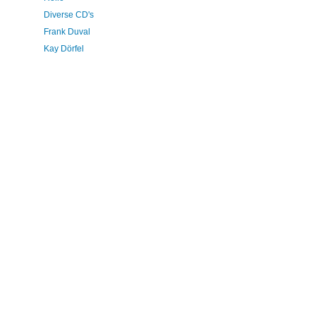
Diverse CD's
Frank Duval
Kay Dörfel