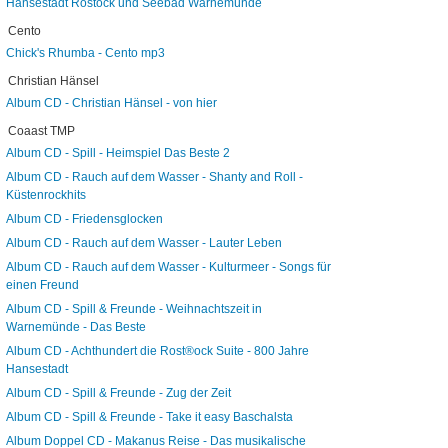
Hansestadt Rostock und Seebad Warnemünde
Cento
Chick's Rhumba - Cento mp3
Christian Hänsel
Album CD - Christian Hänsel - von hier
Coaast TMP
Album CD - Spill - Heimspiel Das Beste 2
Album CD - Rauch auf dem Wasser - Shanty and Roll -
Küstenrockhits
Album CD - Friedensglocken
Album CD - Rauch auf dem Wasser - Lauter Leben
Album CD - Rauch auf dem Wasser - Kulturmeer - Songs für
einen Freund
Album CD - Spill & Freunde - Weihnachtszeit in
Warnemünde - Das Beste
Album CD - Achthundert die Rost®ock Suite - 800 Jahre
Hansestadt
Album CD - Spill & Freunde - Zug der Zeit
Album CD - Spill & Freunde - Take it easy Baschalsta
Album Doppel CD - Makanus Reise - Das musikalische