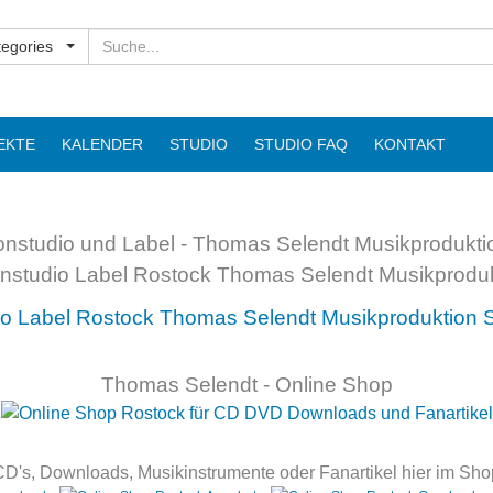
Suchen
tegories
EKTE
KALENDER
STUDIO
STUDIO FAQ
KONTAKT
onstudio und Label - Thomas Selendt Musikprodukti
Thomas Selendt - Online Shop
 CD's, Downloads, Musikinstrumente oder Fanartikel hier im Sho