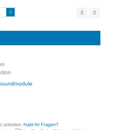
Suchen
on
p anbieten.
Habt ihr Fragen?