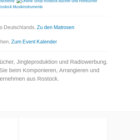
io
Deutschlands.
Zu den Matrosen
chen.
Zum Event Kalender
bücher, Jingleproduktion und Radiowerbung.
Sie beim Komponieren, Arrangieren und
nternehmen aus Rostock.