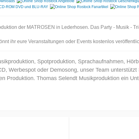
oduktion der MATROSEN in Lederhosen. Das Party - Musik - Tr
önnt ihr eure Veranstaltungen oder Events kostenlos veröffentli
Musikproduktion, Spotproduktion, Sprachaufnahmen, Hör
CD, Werbespot oder Demosong, unser Team unterstützt 
tigen Produktion. Thomas Selendt Musikproduktion ein U