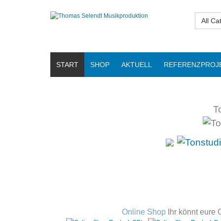
All Ca
START
SHOP
AKTUELL
REFERENZPROJ
T
Online Shop
Ihr könnt eure