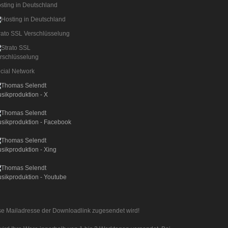
sting in Deutschland
rato SSL Verschlüsselung
cial Network
iese Mailadresse der Downloadlink zugesendet wird!