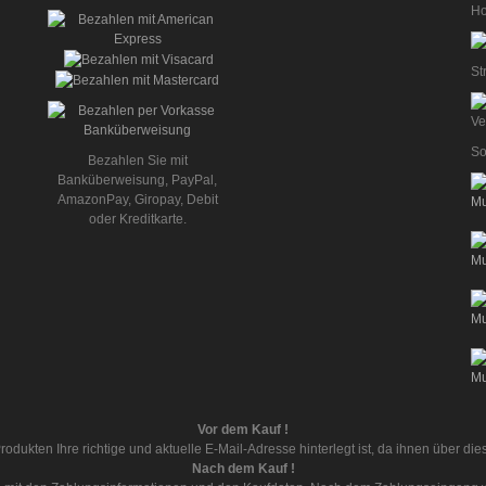
Ho
St
So
Bezahlen Sie mit
Banküberweisung, PayPal,
AmazonPay, Giropay, Debit
oder Kreditkarte.
Vor dem Kauf !
rodukten Ihre richtige und aktuelle E-Mail-Adresse hinterlegt ist, da ihnen über d
Nach dem Kauf !