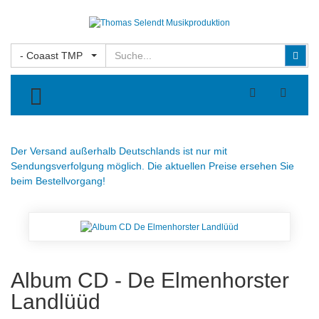
Suchen
Suc
- Coaast TMP
TOGGLE MENU
Der Versand außerhalb Deutschlands ist nur mit
Sendungsverfolgung möglich. Die aktuellen Preise ersehen Sie
beim Bestellvorgang!
Album CD - De Elmenhorster
Landlüüd