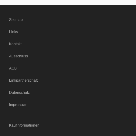
Sitemap
Links
Kontakt
Ausschluss
AGB
Linkpartnerschaft
Datenschutz
Impressum
Kaufinformationen