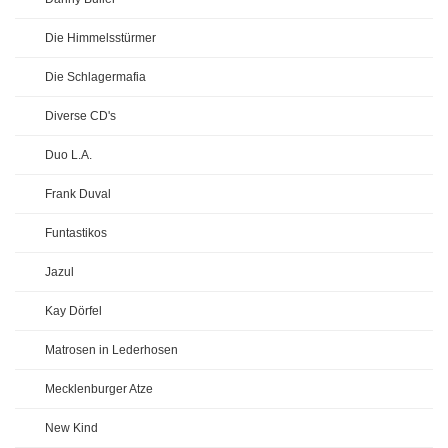
Die Himmelsstürmer
Die Schlagermafia
Diverse CD's
Duo L.A.
Frank Duval
Funtastikos
Jazul
Kay Dörfel
Matrosen in Lederhosen
Mecklenburger Atze
New Kind