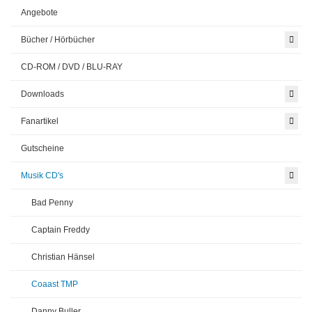
Angebote
Bücher / Hörbücher
CD-ROM / DVD / BLU-RAY
Downloads
Fanartikel
Gutscheine
Musik CD's
Bad Penny
Captain Freddy
Christian Hänsel
Coaast TMP
Danny Buller