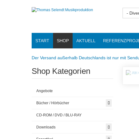
- Dive
START
SHOP
AKTUELL
REFERENZPROJ
Der Versand außerhalb Deutschlands ist nur mit Sendu
Shop Kategorien
Angebote
Bücher / Hörbücher
CD-ROM / DVD / BLU-RAY
Downloads