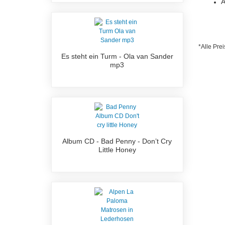
A
*Alle Prei
Es steht ein Turm - Ola van Sander
mp3
Album CD - Bad Penny - Don’t Cry
Little Honey