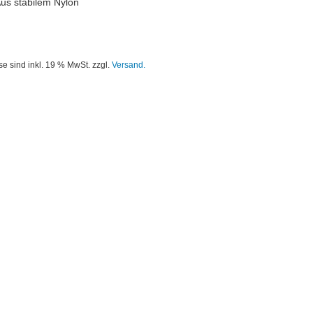
us stabilem Nylon
se sind inkl. 19 % MwSt. zzgl.
Versand.