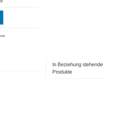
t!
rse
In Beziehung stehende
Produkte