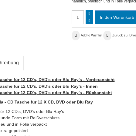
handlich, praktisch und in Folie verpack
Add to Wishlist
Zurück zu: Dive
hreibung
ola - CD Tasche für 12 X CD, DVD oder Blu Ray
ür 12 CD's, DVD's oder Blu Ray's
unde Form mit Reißverschluss
eu und in Folie verpackt
xtra gepolstert