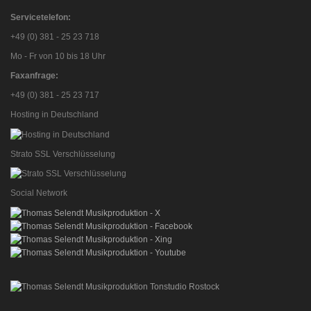
Servicetelefon:
+49 (0) 381 - 25 23 718
Mo - Fr von 10 bis 18 Uhr
Faxanfrage:
+49 (0) 381 - 25 23 717
Hosting in Deutschland
Strato SSL Verschlüsselung
Social Network