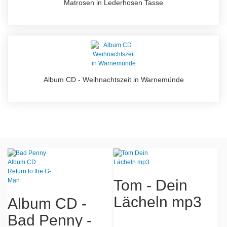
Matrosen in Lederhosen Tasse
Album CD - Weihnachtszeit in Warnemünde
Tom - Dein
Lächeln mp3
Album CD -
r
Bad Penny -