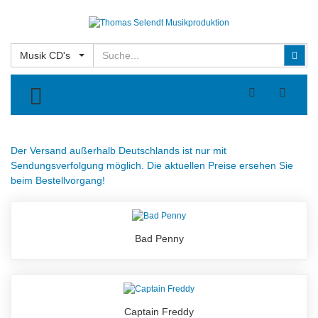
Suchen
Suc
Musik CD's
TOGGLE MENU
Der Versand außerhalb Deutschlands ist nur mit
Sendungsverfolgung möglich. Die aktuellen Preise ersehen Sie
beim Bestellvorgang!
Bad Penny
Captain Freddy