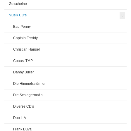
Gutscheine
Musik CD's
Bad Penny
Captain Freddy
Christian Hänsel
Coaast TMP
Danny Buller
Die Himmelsstürmer
Die Schlagermafia
Diverse CD's
Duo L.A.
Frank Duval