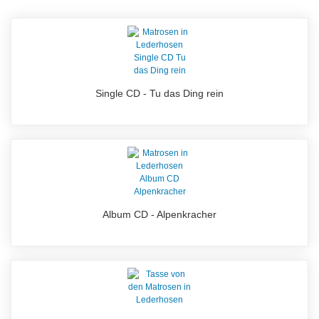
Single CD - Tu das Ding rein
Album CD - Alpenkracher