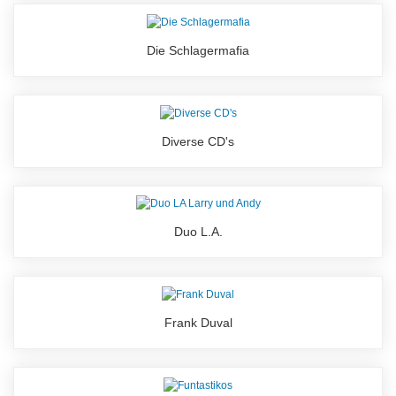
Die Schlagermafia
Diverse CD's
Duo L.A.
Frank Duval