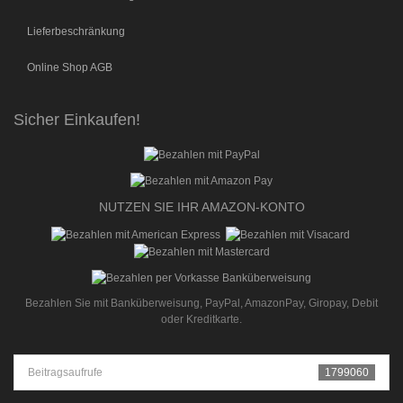
Lieferbeschränkung
Online Shop AGB
Sicher Einkaufen!
NUTZEN SIE IHR AMAZON-KONTO
Bezahlen Sie mit Banküberweisung, PayPal, AmazonPay, Giropay, Debit
oder Kreditkarte.
Beitragsaufrufe
1799060