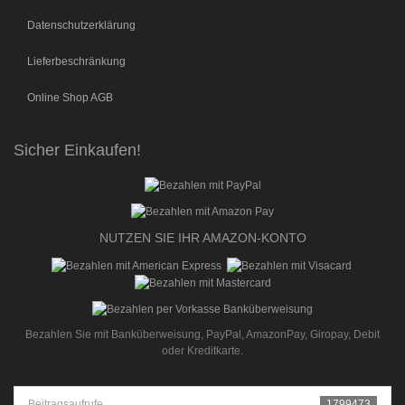
Datenschutzerklärung
Lieferbeschränkung
Online Shop AGB
Sicher Einkaufen!
NUTZEN SIE IHR AMAZON-KONTO
Bezahlen Sie mit Banküberweisung, PayPal, AmazonPay, Giropay, Debit
oder Kreditkarte.
Beitragsaufrufe
1799473