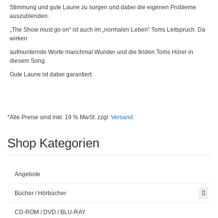
Stimmung und gute Laune zu sorgen und dabei die eigenen Probleme
auszublenden.
„The Show must go on“ ist auch im „normalen Leben“ Toms Leitspruch. Da
wirken
aufmunternde Worte manchmal Wunder und die finden Toms Hörer in
diesem Song.
Gute Laune ist dabei garantiert.
*Alle Preise sind inkl. 19 % MwSt. zzgl.
Versand.
Shop Kategorien
Angebote
Bücher / Hörbücher
CD-ROM / DVD / BLU-RAY