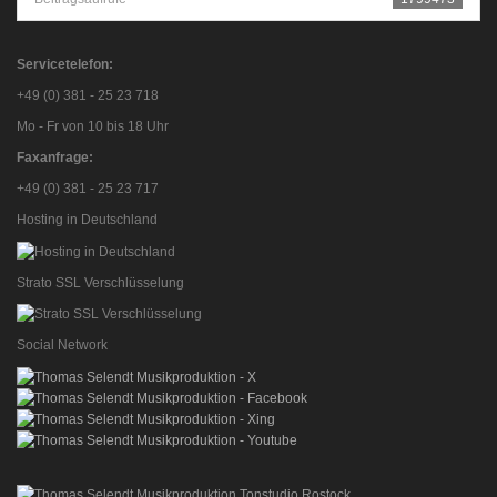
Servicetelefon:
+49 (0) 381 - 25 23 718
Mo - Fr von 10 bis 18 Uhr
Faxanfrage:
+49 (0) 381 - 25 23 717
Hosting in Deutschland
Strato SSL Verschlüsselung
Social Network