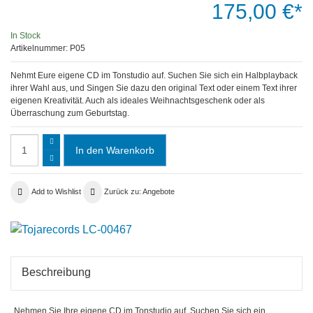
175,00 €*
In Stock
Artikelnummer:
P05
Nehmt Eure eigene CD im Tonstudio auf. Suchen Sie sich ein Halbplayback
ihrer Wahl aus, und Singen Sie dazu den original Text oder einem Text ihrer
eigenen Kreativität. Auch als ideales Weihnachtsgeschenk oder als
Überraschung zum Geburtstag.
Add to Wishlist
Zurück zu: Angebote
Beschreibung
Nehmen Sie Ihre eigene CD im Tonstudio auf. Suchen Sie sich ein