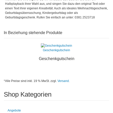
Halbplayback ihrer Wahl aus, und singen Sie dazu den original Text oder
einen Text ihrer eigenen Kreativität. Auch als ideales Weihnachtsgeschenk,
Geburtstagsüberraschung, Kindergeburtstag oder als
Geburtstagsgeschenk. Rufen Sie einfach an unter: 0381 2523718
In Beziehung stehende Produkte
Geschenkgutschein
Geschenkgutschein
*Alle Preise sind inkl. 19 % MwSt. zzgl.
Versand.
Shop Kategorien
Angebote