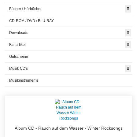
Bücher / Hörbücher
CD-ROM / DVD / BLU-RAY
Downloads
Fanartikel
Gutscheine
Musik CD's
Musikinstrumente
Album CD - Rauch auf dem Wasser - Winter Rocksongs