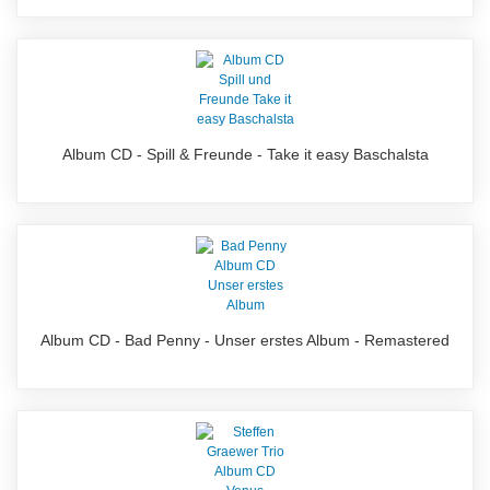
Album CD - Spill & Freunde - Take it easy Baschalsta
Album CD - Bad Penny - Unser erstes Album - Remastered