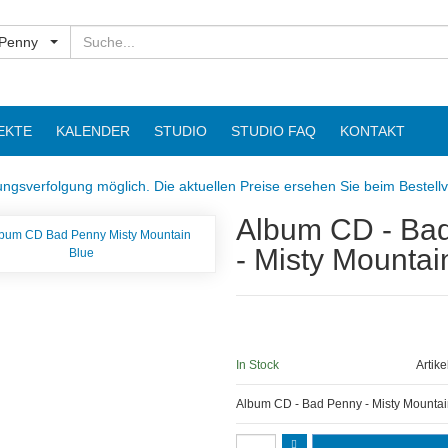
Suchen
 Penny
EKTE
KALENDER
STUDIO
STUDIO FAQ
KONTAKT
ngsverfolgung möglich. Die aktuellen Preise ersehen Sie beim Bestell
Album CD - Ba
- Misty Mountai
In Stock
Artik
Album CD - Bad Penny - Misty Mountai