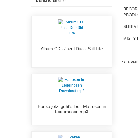
Musikinstrumente
RECORD
PRODUC
SLEEVE
MISTY 
Album CD - Jazul Duo - Still Life
*Alle Prei
Hansa jetzt geht's los - Matrosen in
Lederhosen mp3