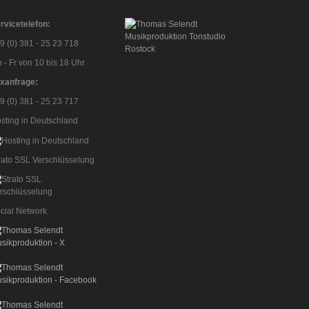
rvicetelefon:
9 (0) 381 - 25 23 718
 - Fr von 10 bis 18 Uhr
xanfrage:
9 (0) 381 - 25 23 717
sting in Deutschland
rato SSL Verschlüsselung
cial Network