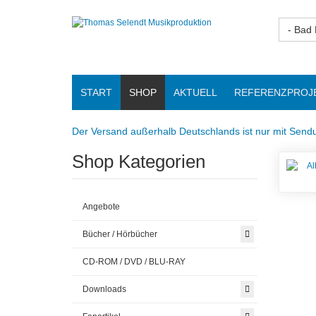
- Bad
START
SHOP
AKTUELL
REFERENZPROJ
Der Versand außerhalb Deutschlands ist nur mit Sendu
Shop Kategorien
Angebote
Bücher / Hörbücher
CD-ROM / DVD / BLU-RAY
Downloads