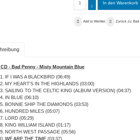
Add to Wishlist
Zurück zu: Bad
hreibung
CD - Bad Penny - Misty Mountain Blue
1. IF I WAS A BLACKBIRD (06:49)
2. MY HEART'S IN THE HIGHLANDS (03:00)
3. SAILING TO THE CELTIC KING (ALBUM VERSION) (04:37)
4. IN BLUE (06:10)
5. BONNIE SHIP THE DIAMONDS (03:53)
6. HUNDRED MILES (05:07)
7. LORD (05:29)
8. KING WILLIAM ISLAND (01:17)
9. NORTH WEST PASSAGE (05:56)
0.
WE ARE THE TIME
(03:37)