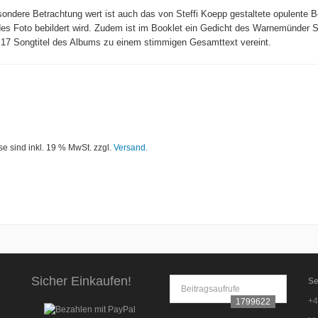
ondere Betrachtung wert ist auch das von Steffi Koepp gestaltete opulente B
s Foto bebildert wird. Zudem ist im Booklet ein Gedicht des Warnemünder Sch
 17 Songtitel des Albums zu einem stimmigen Gesamttext vereint.
se sind inkl. 19 % MwSt. zzgl.
Versand.
Sicher Einkaufen!
Se
Beitragsaufrufe
+4
1799622