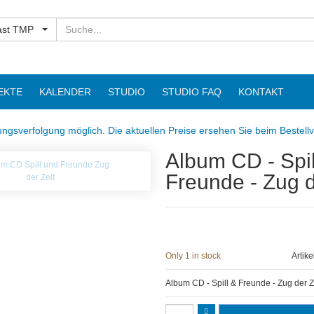
Suchen
ast TMP
EKTE
KALENDER
STUDIO
STUDIO FAQ
KONTAKT
ngsverfolgung möglich. Die aktuellen Preise ersehen Sie beim Bestell
Album CD - Spil
Freunde - Zug d
Only 1 in stock
Artik
Album CD - Spill & Freunde - Zug der Z