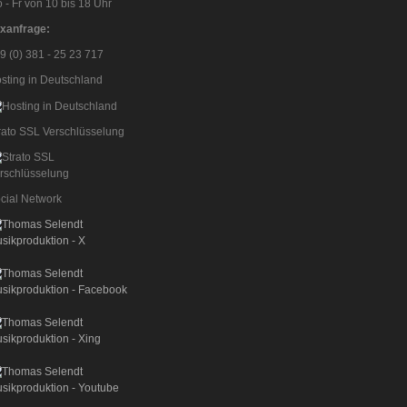
 - Fr von 10 bis 18 Uhr
xanfrage:
9 (0) 381 - 25 23 717
sting in Deutschland
rato SSL Verschlüsselung
cial Network