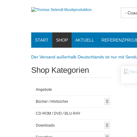
- Coa
START
SHOP
AKTUELL
REFERENZPROJ
Der Versand außerhalb Deutschlands ist nur mit Sendu
Shop Kategorien
Angebote
Bücher / Hörbücher
CD-ROM / DVD / BLU-RAY
Downloads