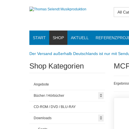
All Ca
START
SHOP
AKTUELL
REFERENZPROJ
Der Versand außerhalb Deutschlands ist nur mit Sendu
Shop Kategorien
MCP
Ergebniss
Angebote
Bücher / Hörbücher
CD-ROM / DVD / BLU-RAY
Downloads