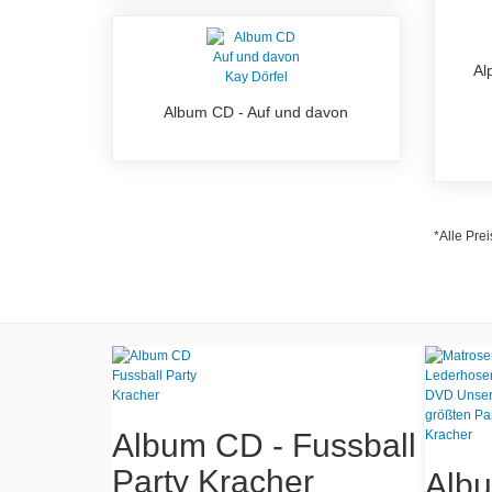
Al
Album CD - Auf und davon
*Alle Prei
Album CD - Fussball
DVD -
Party Kracher
Alb