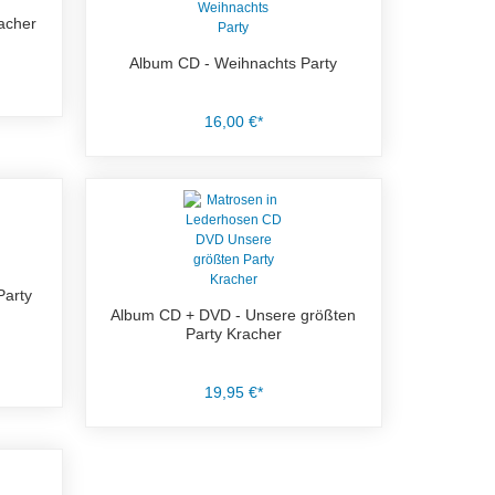
acher
Album CD - Weihnachts Party
16,00 €*
arty
Album CD + DVD - Unsere größten
Party Kracher
19,95 €*