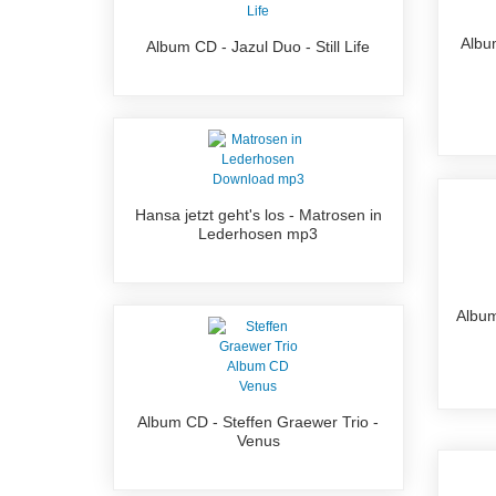
Albu
Album CD - Jazul Duo - Still Life
Hansa jetzt geht's los - Matrosen in
Lederhosen mp3
Album
Album CD - Steffen Graewer Trio -
Venus