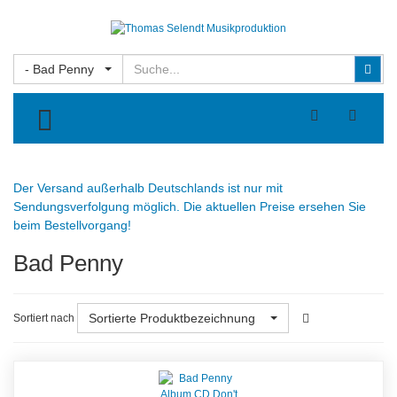
Suchen
Suc
- Bad Penny
TOGGLE MENU
Der Versand außerhalb Deutschlands ist nur mit
Sendungsverfolgung möglich. Die aktuellen Preise ersehen Sie
beim Bestellvorgang!
Bad Penny
Sortierte Produktbezeichnung
Sortiert nach