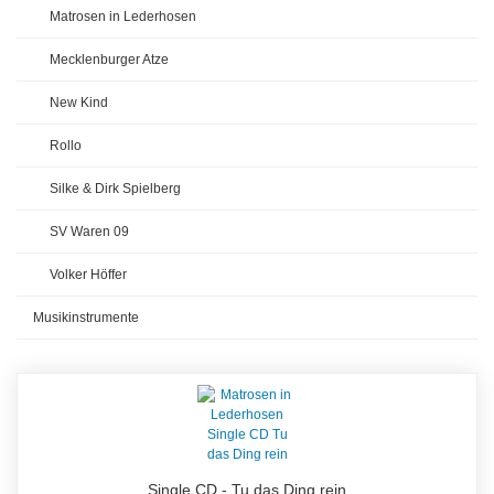
Matrosen in Lederhosen
Mecklenburger Atze
New Kind
Rollo
Silke & Dirk Spielberg
SV Waren 09
Volker Höffer
Musikinstrumente
Single CD - Tu das Ding rein