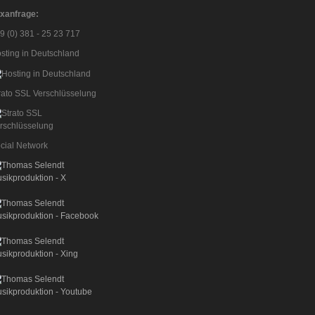
xanfrage:
9 (0) 381 - 25 23 717
sting in Deutschland
rato SSL Verschlüsselung
cial Network