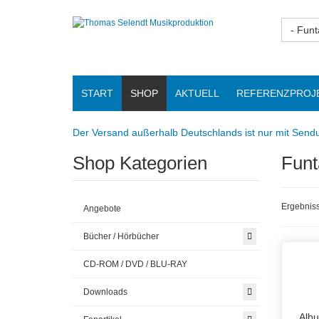
- Funt
START
SHOP
AKTUELL
REFERENZPROJ
Der Versand außerhalb Deutschlands ist nur mit Sendu
Shop Kategorien
Funt
Ergebniss
Angebote
Bücher / Hörbücher
CD-ROM / DVD / BLU-RAY
Downloads
Albu