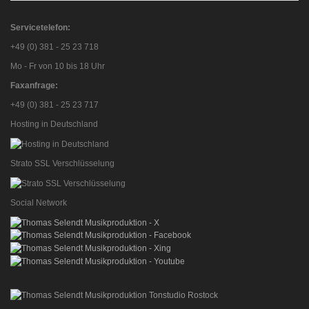
Servicetelefon:
+49 (0) 381 - 25 23 718
Mo - Fr von 10 bis 18 Uhr
Faxanfrage:
+49 (0) 381 - 25 23 717
Hosting in Deutschland
Strato SSL Verschlüsselung
Social Network