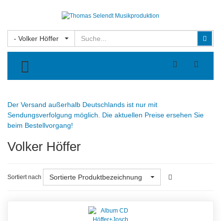
Suchen
Suc
- Volker Höffer
TOGGLE MENU
Der Versand außerhalb Deutschlands ist nur mit
Sendungsverfolgung möglich. Die aktuellen Preise ersehen Sie
beim Bestellvorgang!
Volker Höffer
Sortierte Produktbezeichnung
Sortiert nach