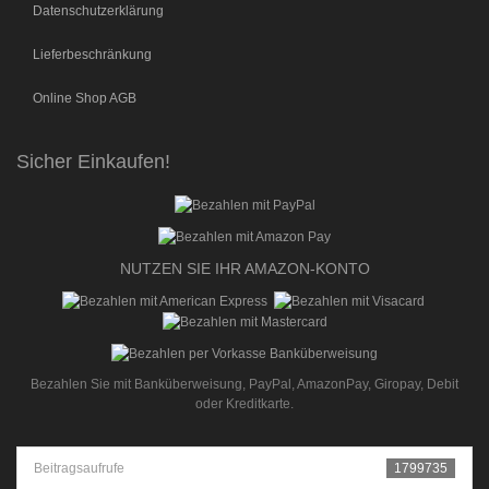
Datenschutzerklärung
Lieferbeschränkung
Online Shop AGB
Sicher Einkaufen!
NUTZEN SIE IHR AMAZON-KONTO
Bezahlen Sie mit Banküberweisung, PayPal, AmazonPay, Giropay, Debit
oder Kreditkarte.
Beitragsaufrufe
1799735