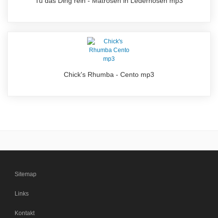
Tu das Ding rein - Matrosen in Lederhosen mp3
Chick's Rhumba - Cento mp3
Sitemap
Links
Kontakt