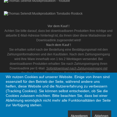
Vor dem Kauf !
Achten Sie bitte darauf, dass bei downloadbaren Produkten Ihre richtige und
aktuelle E-Mail-Adresse hinterlegt ist, da ihnen über diese Mailadresse der
Downloadlink zugesendet wird!
Nach dem Kauf !
Sie erhalten sofort nach der Bestellung eine Bestätigungsmail mit den
Zahlungsinformationen und den Kaufdaten. Nach dem Zahlungseingang
wird Ihre Ware innerhalb von 1 bis 2 Werktagen versendet. Bei
downloadbaren Produkten erhalten Sie nach Zahlungseingang ihren
Downloadlink per E-Mail.
Sofortdownload nach Zahlungseingang mit
PayPal, AmazonPay, Giropay, Debit oder Kreditkarte.
Wir nutzen Cookies auf unserer Website. Einige von ihnen sind
essenziell für den Betrieb der Seite, während andere uns
helfen, diese Website und die Nutzererfahrung zu verbessern
(Tracking Cookies). Sie können selbst entscheiden, ob Sie die
Cookies zulassen möchten. Bitte beachten Sie, dass bei einer
Ablehnung womöglich nicht mehr alle Funktionalitäten der Seite
Copyright © 1995 - 2026 Thomas Selendt Musikproduktion. Alle Rechte vorbehalten
zur Verfügung stehen.
Akzeptieren
Ablehnen