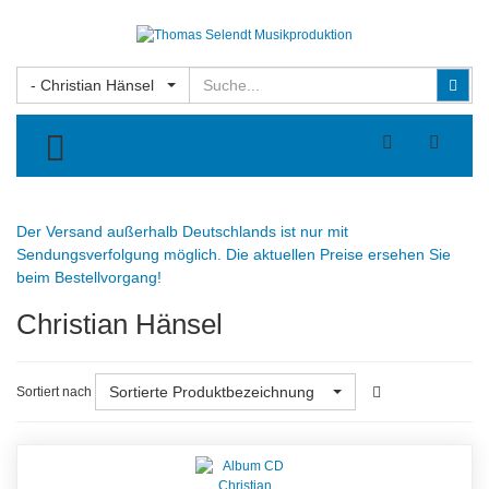
Suchen
Suc
- Christian Hänsel
TOGGLE MENU
Der Versand außerhalb Deutschlands ist nur mit
Sendungsverfolgung möglich. Die aktuellen Preise ersehen Sie
beim Bestellvorgang!
Christian Hänsel
Sortierte Produktbezeichnung
Sortiert nach