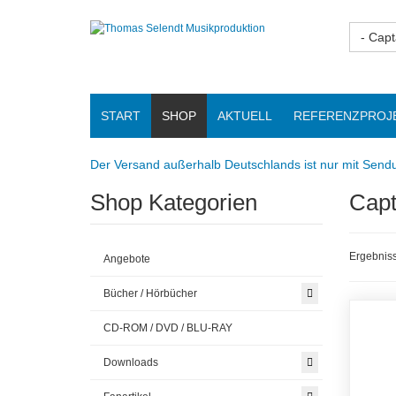
- Capt
START
SHOP
AKTUELL
REFERENZPROJ
Der Versand außerhalb Deutschlands ist nur mit Sendu
Shop Kategorien
Capt
Ergebniss
Angebote
Bücher / Hörbücher
CD-ROM / DVD / BLU-RAY
Downloads