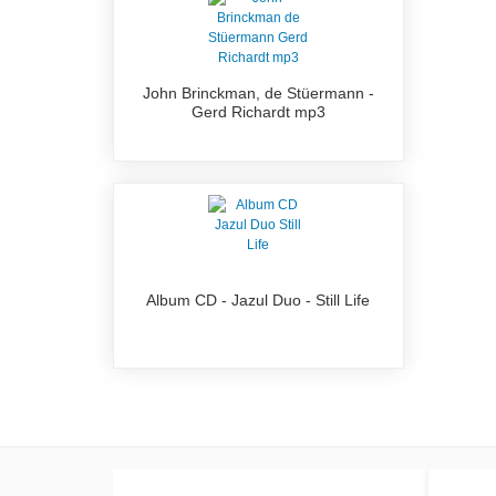
John Brinckman, de Stüermann -
Gerd Richardt mp3
Album CD - Jazul Duo - Still Life