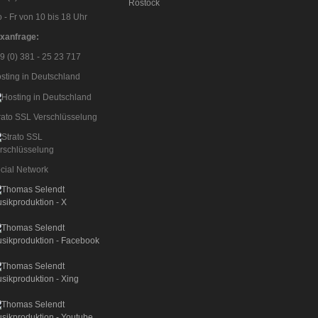
 - Fr von 10 bis 18 Uhr
xanfrage:
9 (0) 381 - 25 23 717
sting in Deutschland
rato SSL Verschlüsselung
cial Network