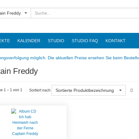
Suchen
ain Freddy
EKTE
KALENDER
STUDIO
STUDIO FAQ
KONTAKT
ngsverfolgung möglich. Die aktuellen Preise ersehen Sie beim Bestell
ain Freddy
Sortierte Produktbezeichnung
e 1 – 1 von 1
Sortiert nach