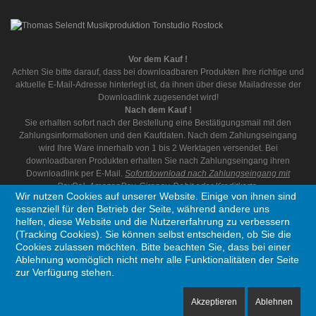
Vor dem Kauf !
Achten Sie bitte darauf, dass bei downloadbaren Produkten Ihre richtige und
aktuelle E-Mail-Adresse hinterlegt ist, da ihnen über diese Mailadresse der
Downloadlink zugesendet wird!
Nach dem Kauf !
Sie erhalten sofort nach der Bestellung eine Bestätigungsmail mit den
Zahlungsinformationen und den Kaufdaten. Nach dem Zahlungseingang
wird Ihre Ware innerhalb von 1 bis 2 Werktagen versendet. Bei
downloadbaren Produkten erhalten Sie nach Zahlungseingang ihren
Downloadlink per E-Mail.
Sofortdownload nach Zahlungseingang mit
PayPal, AmazonPay, Giropay, Debit oder Kreditkarte.
Wir nutzen Cookies auf unserer Website. Einige von ihnen sind
essenziell für den Betrieb der Seite, während andere uns
helfen, diese Website und die Nutzererfahrung zu verbessern
(Tracking Cookies). Sie können selbst entscheiden, ob Sie die
Cookies zulassen möchten. Bitte beachten Sie, dass bei einer
Ablehnung womöglich nicht mehr alle Funktionalitäten der Seite
Copyright © 1995 - 2026 Thomas Selendt Musikproduktion. Alle Rechte vorbehalten
zur Verfügung stehen.
Akzeptieren
Ablehnen
Ein Unternehmen aus Deutschland