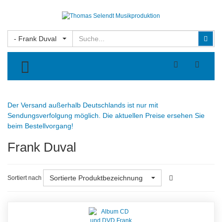
Suchen
Suc
- Frank Duval
TOGGLE MENU
Der Versand außerhalb Deutschlands ist nur mit
Sendungsverfolgung möglich. Die aktuellen Preise ersehen Sie
beim Bestellvorgang!
Frank Duval
Sortierte Produktbezeichnung
Sortiert nach