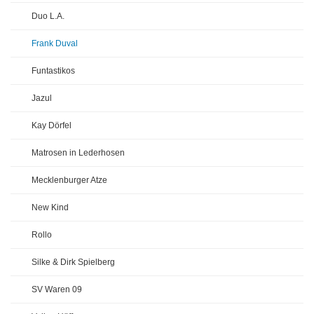
Duo L.A.
Frank Duval
Funtastikos
Jazul
Kay Dörfel
Matrosen in Lederhosen
Mecklenburger Atze
New Kind
Rollo
Silke & Dirk Spielberg
SV Waren 09