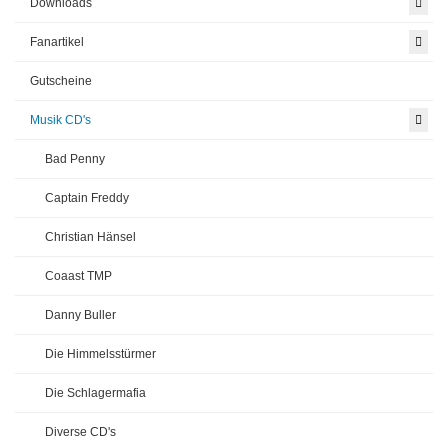
Downloads
Fanartikel
Gutscheine
Musik CD's
Bad Penny
Captain Freddy
Christian Hänsel
Coaast TMP
Danny Buller
Die Himmelsstürmer
Die Schlagermafia
Diverse CD's