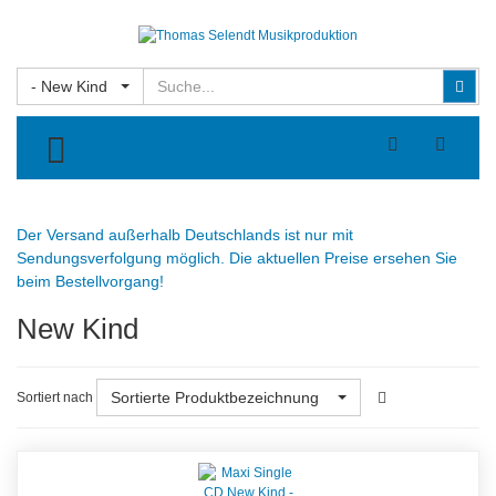
Suchen
Suc
- New Kind
TOGGLE MENU
Der Versand außerhalb Deutschlands ist nur mit
Sendungsverfolgung möglich. Die aktuellen Preise ersehen Sie
beim Bestellvorgang!
New Kind
Sortierte Produktbezeichnung
Sortiert nach