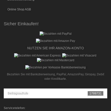
Online Shop AGB
Sicher Einkaufen!
NUTZEN SIE IHR AMAZON-KONTO
Bezahlen Sie mit Banküberweisung, PayPal, AmazonPay, Giropay, Debit
oder Kreditkarte.
Beitragsaufrufe
1799731
Servicetelefon: