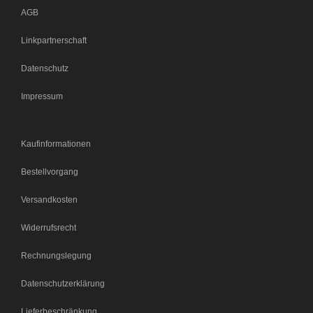
AGB
Linkpartnerschaft
Datenschutz
Impressum
Kaufinformationen
Bestellvorgang
Versandkosten
Widerrufsrecht
Rechnungslegung
Datenschutzerklärung
Lieferbeschränkung