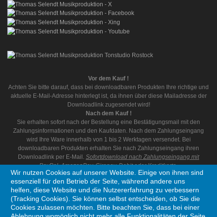
Vor dem Kauf !
Achten Sie bitte darauf, dass bei downloadbaren Produkten Ihre richtige und
aktuelle E-Mail-Adresse hinterlegt ist, da ihnen über diese Mailadresse der
Downloadlink zugesendet wird!
Nach dem Kauf !
Sie erhalten sofort nach der Bestellung eine Bestätigungsmail mit den
Zahlungsinformationen und den Kaufdaten. Nach dem Zahlungseingang
wird Ihre Ware innerhalb von 1 bis 2 Werktagen versendet. Bei
downloadbaren Produkten erhalten Sie nach Zahlungseingang ihren
Downloadlink per E-Mail.
Sofortdownload nach Zahlungseingang mit
PayPal, AmazonPay, Giropay, Debit oder Kreditkarte.
Wir nutzen Cookies auf unserer Website. Einige von ihnen sind
essenziell für den Betrieb der Seite, während andere uns
helfen, diese Website und die Nutzererfahrung zu verbessern
(Tracking Cookies). Sie können selbst entscheiden, ob Sie die
Cookies zulassen möchten. Bitte beachten Sie, dass bei einer
Ablehnung womöglich nicht mehr alle Funktionalitäten der Seite