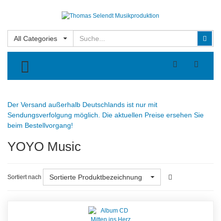
Suchen
Suc
All Categories
TOGGLE MENU
Der Versand außerhalb Deutschlands ist nur mit
Sendungsverfolgung möglich. Die aktuellen Preise ersehen Sie
beim Bestellvorgang!
YOYO Music
Sortierte Produktbezeichnung
Sortiert nach