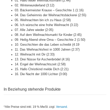
01. Hallo lieber Weihnachtsmann (2:44)
02. Winterwunderland (3:12)
03. Bäckermeister Krause – Geschichte 1 (1:16)
04. Das Geheimnis der Weihnachtsbäckerei (2:55)
05. Weihnachten bin ich zu Haus (2:58)
06. Ich wünsche eine frohe Weihnacht (3:22)
07. Alle Jahre wieder (2:05)
08. Auf dem Weihnachtsmarkt für Kinder (2:45)
09. Heilig Abend ohne Oma – Geschichte 2 (1:50)
10. Geschichten die das Leben schreibt (4:19
11. Das Weihnachtsfest in 1000 Jahren (2:37)
12. Weihnacht mit Dir (2:33)
13. Drei Nüsse für Aschenbrödel (4:16)
14. Engel der Weihnachtszeit (2:58)
15. Hallo Christkind melde Dich (2:21)
16. Die Nacht der 1000 Lichter (3:00)
In Beziehung stehende Produkte
*Alle Preise sind inkl. 19 % MwSt. zzgl.
Versand.