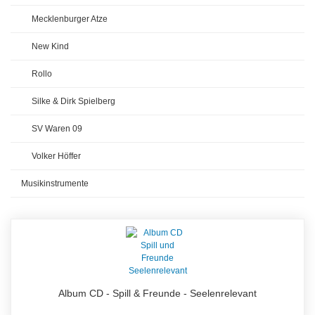
Mecklenburger Atze
New Kind
Rollo
Silke & Dirk Spielberg
SV Waren 09
Volker Höffer
Musikinstrumente
Album CD - Spill & Freunde - Seelenrelevant