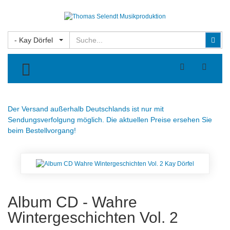
Suchen
Suc
- Kay Dörfel
TOGGLE MENU
Der Versand außerhalb Deutschlands ist nur mit
Sendungsverfolgung möglich. Die aktuellen Preise ersehen Sie
beim Bestellvorgang!
Album CD - Wahre
Wintergeschichten Vol. 2