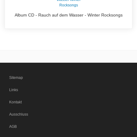
Album CD - Rauch auf dem Wasser - Winter Rocksongs
Sitemap
Links
Kontakt
Ausschluss
AGB