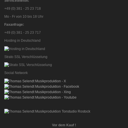
Servicetelefon:
+49 (0) 381 - 25 23 718
Mo - Fr von 10 bis 18 Uhr
Faxanfrage:
+49 (0) 381 - 25 23 717
Hosting in Deutschland
Strato SSL Verschlüsselung
Social Network
Vor dem Kauf !