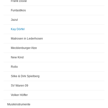
Frank Duval
Funtastikos
Jazul
Kay Dörfel
Matrosen in Lederhosen
Mecklenburger Atze
New Kind
Rollo
Silke & Dirk Spielberg
SV Waren 09
Volker Höffer
Musikinstrumente