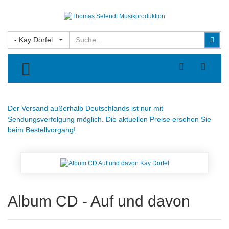
Suchen
Suc
- Kay Dörfel
TOGGLE MENU
Der Versand außerhalb Deutschlands ist nur mit
Sendungsverfolgung möglich. Die aktuellen Preise ersehen Sie
beim Bestellvorgang!
Album CD - Auf und davon