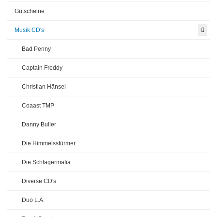
Gutscheine
Musik CD's
Bad Penny
Captain Freddy
Christian Hänsel
Coaast TMP
Danny Buller
Die Himmelsstürmer
Die Schlagermafia
Diverse CD's
Duo L.A.