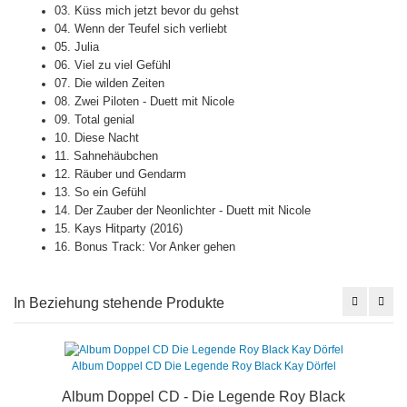
03.
Küss mich jetzt bevor du gehst
04.
Wenn der Teufel sich verliebt
05.
Julia
06.
Viel zu viel Gefühl
07.
Die wilden Zeiten
08.
Zwei Piloten - Duett mit Nicole
09.
Total genial
10.
Diese Nacht
11.
Sahnehäubchen
12.
Räuber und Gendarm
13.
So ein Gefühl
14.
Der Zauber der Neonlichter - Duett mit Nicole
15.
Kays Hitparty (2016)
16.
Bonus Track: Vor Anker gehen
In Beziehung stehende Produkte
Album Doppel CD Die Legende Roy Black Kay Dörfel
Album Doppel CD - Die Legende Roy Black