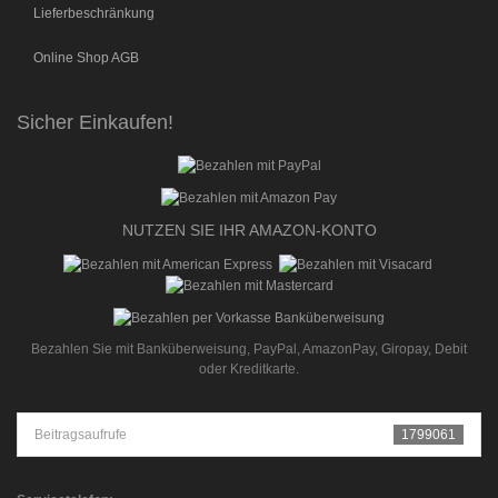
Lieferbeschränkung
Online Shop AGB
Sicher Einkaufen!
NUTZEN SIE IHR AMAZON-KONTO
Bezahlen Sie mit Banküberweisung, PayPal, AmazonPay, Giropay, Debit
oder Kreditkarte.
Beitragsaufrufe
1799061