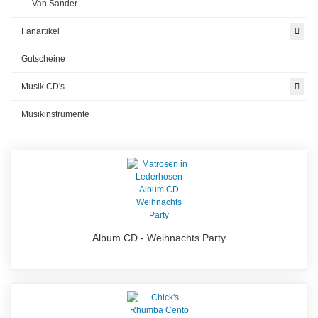
Van Sander
Fanartikel
Gutscheine
Musik CD's
Musikinstrumente
Album CD - Weihnachts Party