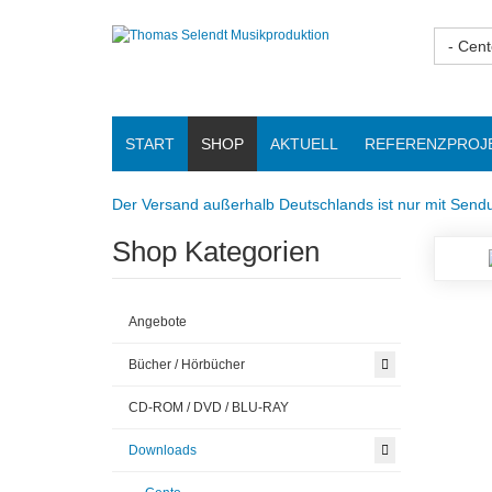
- Cent
START
SHOP
AKTUELL
REFERENZPROJ
Der Versand außerhalb Deutschlands ist nur mit Sendu
Shop Kategorien
Angebote
Bücher / Hörbücher
CD-ROM / DVD / BLU-RAY
Downloads