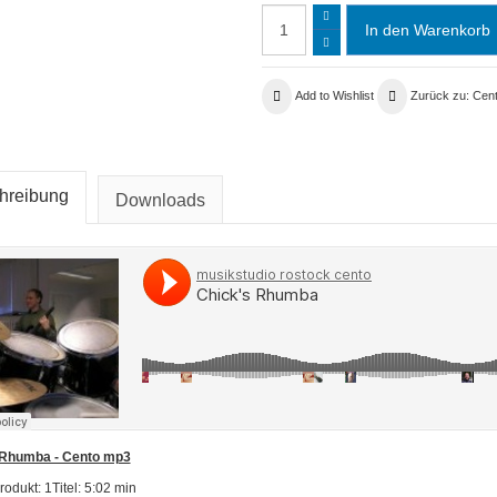
Add to Wishlist
Zurück zu: Cen
hreibung
Downloads
 Rhumba - Cento mp3
rodukt: 1Titel: 5:02 min