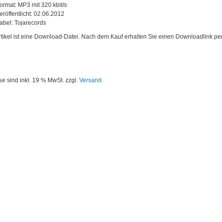
ormat: MP3 mit 320 kbit/s
eröffentlicht: 02.06.2012
abel: Tojarecords
rtikel ist eine Download-Datei. Nach dem Kauf erhalten Sie einen Downloadlink per
se sind inkl. 19 % MwSt. zzgl.
Versand.