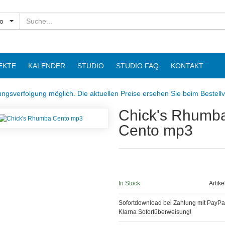
Suchen
o
EKTE
KALENDER
STUDIO
STUDIO FAQ
KONTAKT
ngsverfolgung möglich. Die aktuellen Preise ersehen Sie beim Bestell
Chick's Rhumba
Cento mp3
In Stock
Artik
Sofortdownload bei Zahlung mit PayPa
Klarna Sofortüberweisung!