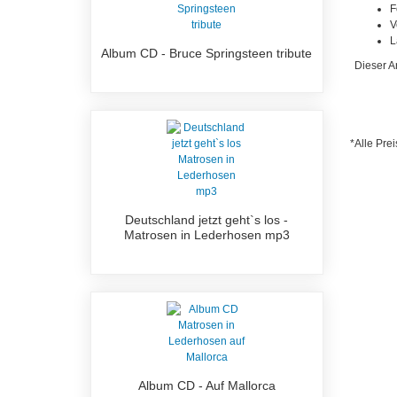
F
V
L
Album CD - Bruce Springsteen tribute
Dieser A
*Alle Prei
Deutschland jetzt geht`s los -
Matrosen in Lederhosen mp3
Album CD - Auf Mallorca