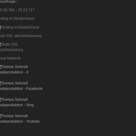
xanfrage:
9 (0) 381 - 25 23 717
sting in Deutschland
rato SSL Verschlüsselung
cial Network