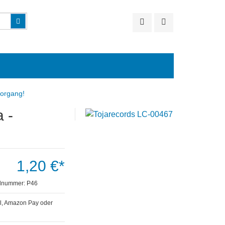
Suchen
vorgang!
 -
1,20 €*
elnummer:
P46
l, Amazon Pay oder