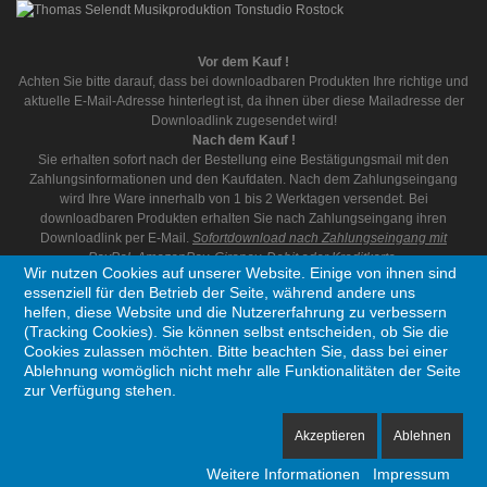
Vor dem Kauf !
Achten Sie bitte darauf, dass bei downloadbaren Produkten Ihre richtige und
aktuelle E-Mail-Adresse hinterlegt ist, da ihnen über diese Mailadresse der
Downloadlink zugesendet wird!
Nach dem Kauf !
Sie erhalten sofort nach der Bestellung eine Bestätigungsmail mit den
Zahlungsinformationen und den Kaufdaten. Nach dem Zahlungseingang
wird Ihre Ware innerhalb von 1 bis 2 Werktagen versendet. Bei
downloadbaren Produkten erhalten Sie nach Zahlungseingang ihren
Downloadlink per E-Mail.
Sofortdownload nach Zahlungseingang mit
PayPal, AmazonPay, Giropay, Debit oder Kreditkarte.
Wir nutzen Cookies auf unserer Website. Einige von ihnen sind
essenziell für den Betrieb der Seite, während andere uns
helfen, diese Website und die Nutzererfahrung zu verbessern
(Tracking Cookies). Sie können selbst entscheiden, ob Sie die
Cookies zulassen möchten. Bitte beachten Sie, dass bei einer
Ablehnung womöglich nicht mehr alle Funktionalitäten der Seite
Copyright © 1995 - 2026 Thomas Selendt Musikproduktion. Alle Rechte vorbehalten
zur Verfügung stehen.
Akzeptieren
Ablehnen
Ein Unternehmen aus Deutschland
Weitere Informationen
Impressum