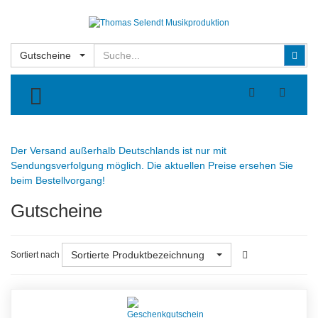
Suchen
Suc
Gutscheine
TOGGLE MENU
Der Versand außerhalb Deutschlands ist nur mit
Sendungsverfolgung möglich. Die aktuellen Preise ersehen Sie
beim Bestellvorgang!
Gutscheine
Sortierte Produktbezeichnung
Sortiert nach