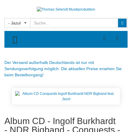
Suchen
Suc
- Jazul
TOGGLE MENU
Der Versand außerhalb Deutschlands ist nur mit
Sendungsverfolgung möglich. Die aktuellen Preise ersehen Sie
beim Bestellvorgang!
Album CD - Ingolf Burkhardt
- NDR Bigband - Conquests -