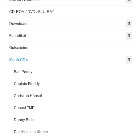
CD-ROM / DVD / BLU-RAY
Downloads
Fanartikel
Gutscheine
Musik CD's
Bad Penny
Captain Freddy
Christian Hänsel
Coaast TMP
Danny Buller
Die Himmelsstürmer