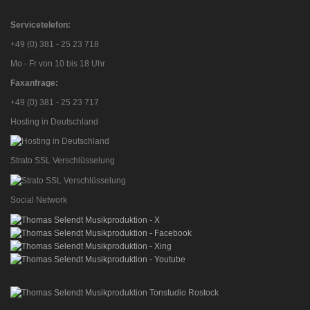
Servicetelefon:
+49 (0) 381 - 25 23 718
Mo - Fr von 10 bis 18 Uhr
Faxanfrage:
+49 (0) 381 - 25 23 717
Hosting in Deutschland
Strato SSL Verschlüsselung
Social Network