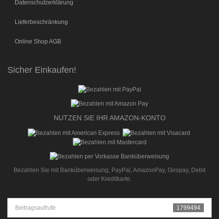
Datenschutzerklärung
Lieferbeschränkung
Online Shop AGB
Sicher Einkaufen!
NUTZEN SIE IHR AMAZON-KONTO
Bezahlen Sie mit Banküberweisung, PayPal, AmazonPay, Giropay, Debit
oder Kreditkarte.
Beitragsaufrufe
1799494