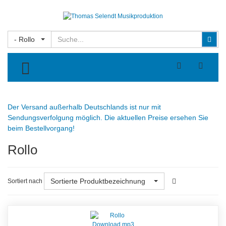
Suchen
Suc
- Rollo
TOGGLE MENU
Der Versand außerhalb Deutschlands ist nur mit
Sendungsverfolgung möglich. Die aktuellen Preise ersehen Sie
beim Bestellvorgang!
Rollo
Sortierte Produktbezeichnung
Sortiert nach