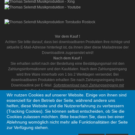
Vor dem Kauf !
Achten Sie bitte darauf, dass bei downloadbaren Produkten Ihre richtige und
aktuelle E-Mail-Adresse hinterlegt ist, da ihnen über diese Mailadresse der
Downloadlink zugesendet wird!
Nach dem Kauf !
Sie erhalten sofort nach der Bestellung eine Bestätigungsmail mit den
Zahlungsinformationen und den Kaufdaten. Nach dem Zahlungseingang
wird Ihre Ware innerhalb von 1 bis 2 Werktagen versendet. Bei
downloadbaren Produkten erhalten Sie nach Zahlungseingang ihren
Downloadlink per E-Mail.
Sofortdownload nach Zahlungseingang mit
PayPal, AmazonPay, Giropay, Debit oder Kreditkarte.
Wir nutzen Cookies auf unserer Website. Einige von ihnen sind
essenziell für den Betrieb der Seite, während andere uns
helfen, diese Website und die Nutzererfahrung zu verbessern
(Tracking Cookies). Sie können selbst entscheiden, ob Sie die
Cookies zulassen möchten. Bitte beachten Sie, dass bei einer
Ablehnung womöglich nicht mehr alle Funktionalitäten der Seite
Copyright © 1995 - 2026 Thomas Selendt Musikproduktion. Alle Rechte vorbehalten
zur Verfügung stehen.