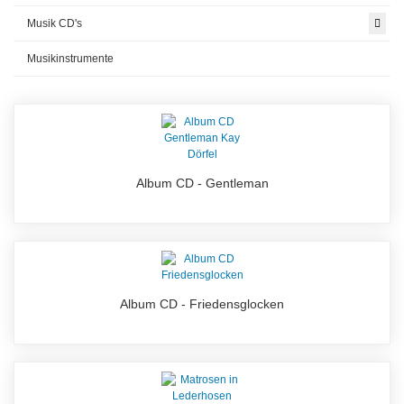
Musik CD's
Musikinstrumente
Album CD - Gentleman
Album CD - Friedensglocken