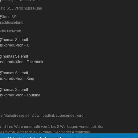
rato SSL Verschlüsselung
cial Network
iese Mailadresse der Downloadlink zugesendet wird!
rd Ihre Ware innerhalb von 1 bis 2 Werktagen versendet. Bei
 PayPal, AmazonPay, Giropay, Debit oder Kreditkarte.