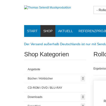
- Roll
START
SHOP
AKTUELL
REFERENZPROJ
Der Versand außerhalb Deutschlands ist nur mit Sendu
Shop Kategorien
Roll
Ergebniss
Angebote
Bücher / Hörbücher
CD-ROM / DVD / BLU-RAY
Downloads
R