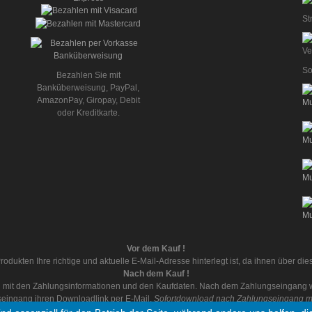
St
So
Bezahlen Sie mit
Banküberweisung, PayPal,
AmazonPay, Giropay, Debit
oder Kreditkarte.
Vor dem Kauf !
rodukten Ihre richtige und aktuelle E-Mail-Adresse hinterlegt ist, da ihnen über d
Nach dem Kauf !
ail mit den Zahlungsinformationen und den Kaufdaten. Nach dem Zahlungseingang wi
eingang ihren Downloadlink per E-Mail.
Sofortdownload nach Zahlungseingang mit