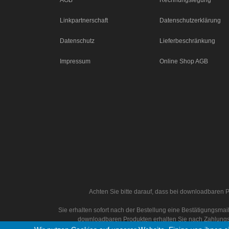
AGB
Rechnungslegung
Linkpartnerschaft
Datenschutzerklärung
Datenschutz
Lieferbeschränkung
Impressum
Online Shop AGB
Achten Sie bitte darauf, dass bei downloadbaren P
Sie erhalten sofort nach der Bestellung eine Bestätigungsm
downloadbaren Produkten erhalten Sie nach Zahlungs