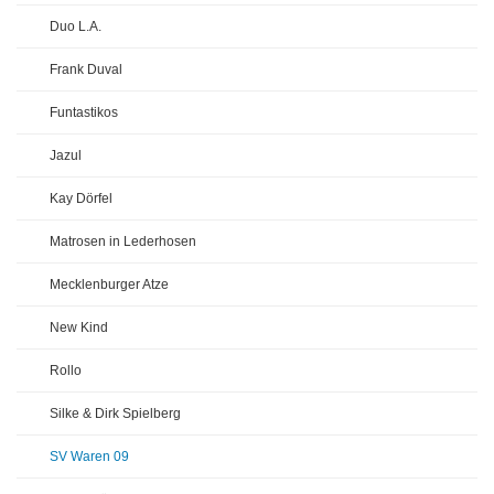
Duo L.A.
Frank Duval
Funtastikos
Jazul
Kay Dörfel
Matrosen in Lederhosen
Mecklenburger Atze
New Kind
Rollo
Silke & Dirk Spielberg
SV Waren 09