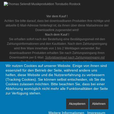
Vor dem Kauf !
Achten Sie bitte darauf, dass bei downloadbaren Produkten Ihre richtige und
aktuelle E-Mail-Adresse hinterlegt ist, da ihnen über diese Mailadresse der
Downloadlink zugesendet wird!
Nach dem Kauf !
Sie erhalten sofort nach der Bestellung eine Bestätigungsmail mit den
Zahlungsinformationen und den Kaufdaten. Nach dem Zahlungseingang
wird Ihre Ware innerhalb von 1 bis 2 Werktagen versendet. Bei
downloadbaren Produkten erhalten Sie nach Zahlungseingang ihren
Downloadlink per E-Mail.
Sofortdownload nach Zahlungseingang mit
PayPal, AmazonPay, Giropay, Debit oder Kreditkarte.
Wir nutzen Cookies auf unserer Website. Einige von ihnen sind
essenziell für den Betrieb der Seite, während andere uns
helfen, diese Website und die Nutzererfahrung zu verbessern
(Tracking Cookies). Sie können selbst entscheiden, ob Sie die
Cookies zulassen möchten. Bitte beachten Sie, dass bei einer
Ablehnung womöglich nicht mehr alle Funktionalitäten der Seite
Copyright © 1995 - 2026 Thomas Selendt Musikproduktion. Alle Rechte vorbehalten
zur Verfügung stehen.
Akzeptieren
Ablehnen
Ein Unternehmen aus Deutschland
Weitere Informationen
Impressum