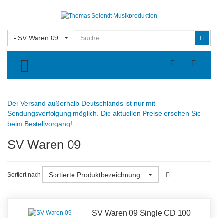
Suchen
Suc
- SV Waren 09
TOGGLE MENU
Der Versand außerhalb Deutschlands ist nur mit
Sendungsverfolgung möglich. Die aktuellen Preise ersehen Sie
beim Bestellvorgang!
SV Waren 09
Sortierte Produktbezeichnung
Sortiert nach
SV Waren 09 Single CD 100