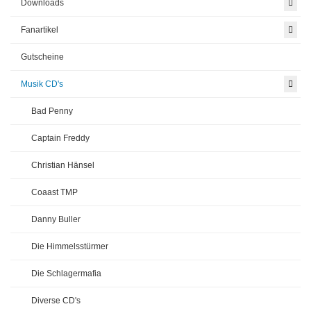
Downloads
Fanartikel
Gutscheine
Musik CD's
Bad Penny
Captain Freddy
Christian Hänsel
Coaast TMP
Danny Buller
Die Himmelsstürmer
Die Schlagermafia
Diverse CD's