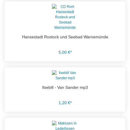
Hansestadt Rostock und Seebad Warnemünde
5,00 €*
Ilsebill - Van Sander mp3
1,20 €*