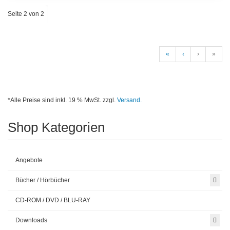
Seite 2 von 2
«
‹
›
»
*Alle Preise sind inkl. 19 % MwSt. zzgl.
Versand.
Shop Kategorien
Angebote
Bücher / Hörbücher
CD-ROM / DVD / BLU-RAY
Downloads