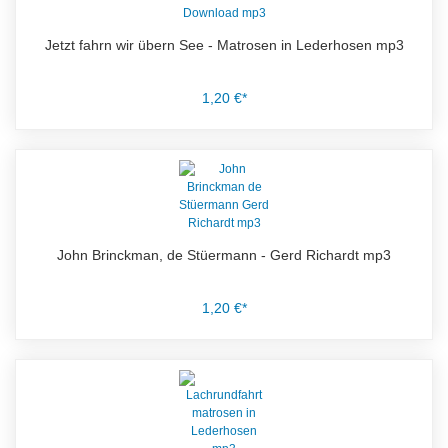
Jetzt fahrn wir übern See - Matrosen in Lederhosen mp3
1,20 €*
John Brinckman, de Stüermann - Gerd Richardt mp3
1,20 €*