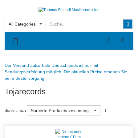
Suchen
Suc
All Categories
TOGGLE MENU
Der Versand außerhalb Deutschlands ist nur mit
Sendungsverfolgung möglich. Die aktuellen Preise ersehen Sie
beim Bestellvorgang!
Tojarecords
Sortierte Produktbezeichnung
Sortiert nach