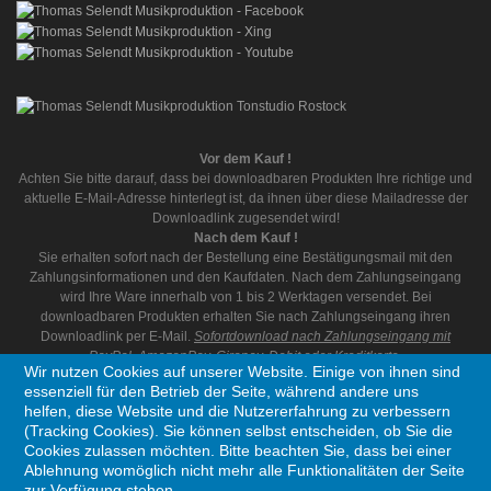
Vor dem Kauf !
Achten Sie bitte darauf, dass bei downloadbaren Produkten Ihre richtige und
aktuelle E-Mail-Adresse hinterlegt ist, da ihnen über diese Mailadresse der
Downloadlink zugesendet wird!
Nach dem Kauf !
Sie erhalten sofort nach der Bestellung eine Bestätigungsmail mit den
Zahlungsinformationen und den Kaufdaten. Nach dem Zahlungseingang
wird Ihre Ware innerhalb von 1 bis 2 Werktagen versendet. Bei
downloadbaren Produkten erhalten Sie nach Zahlungseingang ihren
Downloadlink per E-Mail.
Sofortdownload nach Zahlungseingang mit
PayPal, AmazonPay, Giropay, Debit oder Kreditkarte.
Wir nutzen Cookies auf unserer Website. Einige von ihnen sind
essenziell für den Betrieb der Seite, während andere uns
helfen, diese Website und die Nutzererfahrung zu verbessern
(Tracking Cookies). Sie können selbst entscheiden, ob Sie die
Cookies zulassen möchten. Bitte beachten Sie, dass bei einer
Ablehnung womöglich nicht mehr alle Funktionalitäten der Seite
Copyright © 1995 - 2026 Thomas Selendt Musikproduktion. Alle Rechte vorbehalten
zur Verfügung stehen.