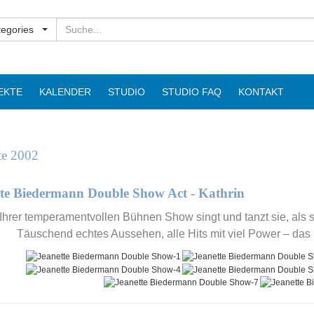
Suchen
tegories
EKTE
KALENDER
STUDIO
STUDIO FAQ
KONTAKT
te 2002
tte Biedermann Double Show Act - Kathrin
 Ihrer temperamentvollen Bühnen Show singt und tanzt sie, als 
Täuschend echtes Aussehen, alle Hits mit viel Power – das 