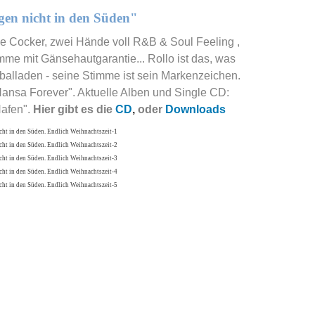
en nicht in den Süden"
Cocker, zwei Hände voll R&B & Soul Feeling ,
e mit Gänsehautgarantie... Rollo ist das, was
balladen - seine Stimme ist sein Markenzeichen.
Hansa Forever". Aktuelle Alben und Single CD:
Hafen".
Hier gibt es die
CD
,
oder
Downloads