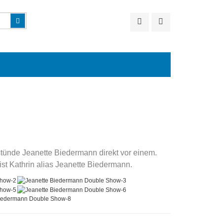
Suchen
stünde Jeanette Biedermann direkt vor einem.
ist Kathrin alias Jeanette Biedermann.