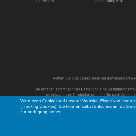
Impressum
Online Shop AGB
Achten Sie bitte darauf, dass bei downloadbaren P
Sie erhalten sofort nach der Bestellung eine Bestätigungsm
downloadbaren Produkten erhalten Sie nach Zahlungs
Wir nutzen Cookies auf unserer Website. Einige von ihnen s
(Tracking Cookies). Sie können selbst entscheiden, ob Sie d
zur Verfügung stehen.
Copyright © 1995 - 2026 Thomas Selendt Musikproduktion. Alle Rechte