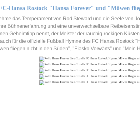
 FC-Hansa Rostock "Hansa Forever" und "Möwen flieg
hme das Temperament von Rod Steward und die Seele von Joe 
hre Bühnenerfahrung und eine unverwechselbare Reibeisenstimm
nen Geheimtipp nennt, der Meister der rauchig-rockigen Küsten
 auch für die offizielle Fußball Hymne des FC Hansa Rostock "
wen fliegen nicht in den Süden", "Fiasko Vorwärts" und "Mein 