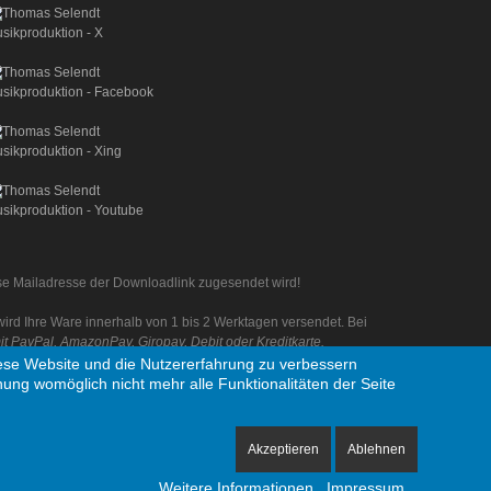
iese Mailadresse der Downloadlink zugesendet wird!
rd Ihre Ware innerhalb von 1 bis 2 Werktagen versendet. Bei
 PayPal, AmazonPay, Giropay, Debit oder Kreditkarte.
diese Website und die Nutzererfahrung zu verbessern
nung womöglich nicht mehr alle Funktionalitäten der Seite
Akzeptieren
Ablehnen
nehmen aus Deutschland
Weitere Informationen
Impressum