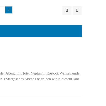
Suchen
ernder Abend im Hotel Neptun in Rostock Warnemünde.
Als Stargast des Abends begrüßen wir in diesem Jahr