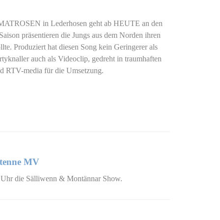
er MATROSEN in Lederhosen geht ab HEUTE an den
Saison präsentieren die Jungs aus dem Norden ihren
e. Produziert hat diesen Song kein Geringerer als
tyknaller auch als Videoclip, gedreht in traumhaften
d RTV-media für die Umsetzung.
ntenne MV
 Uhr die Sälliwenn & Montännar Show.