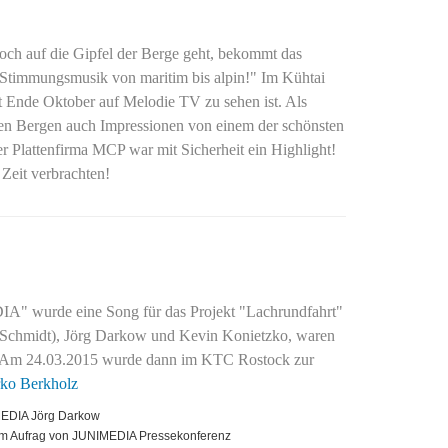
ch auf die Gipfel der Berge geht, bekommt das
timmungsmusik von maritim bis alpin!" Im Kühtai
t Ende Oktober auf Melodie TV zu sehen ist. Als
en Bergen auch Impressionen von einem der schönsten
r Plattenfirma MCP war mit Sicherheit ein Highlight!
 Zeit verbrachten!
A" wurde eine Song für das Projekt "
Lachrundfahrt
"
 Schmidt), Jörg Darkow und Kevin Konietzko,
waren
en. Am 24.03.2015 wurde dann im KTC Rostock zur
ko Berkholz