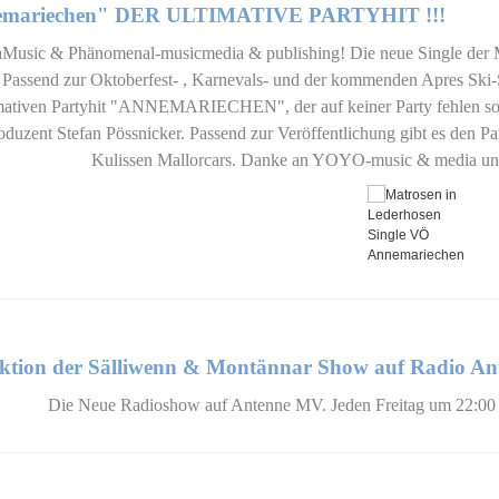
mariechen" DER ULTIMATIVE PARTYHIT !!!
Music & Phänomenal-musicmedia & publishing! Die neue Single d
. Passend zur Oktoberfest- , Karnevals- und der kommenden Apres Ski-
mativen Partyhit "ANNEMARIECHEN", der auf keiner Party fehlen sollt
oduzent Stefan Pössnicker. Passend zur Veröffentlichung gibt es den Par
Kulissen Mallorcars. Danke an YOYO-music & media un
ktion der Sälliwenn & Montännar Show auf Radio A
Die Neue Radioshow auf Antenne MV. Jeden Freitag um 22:00