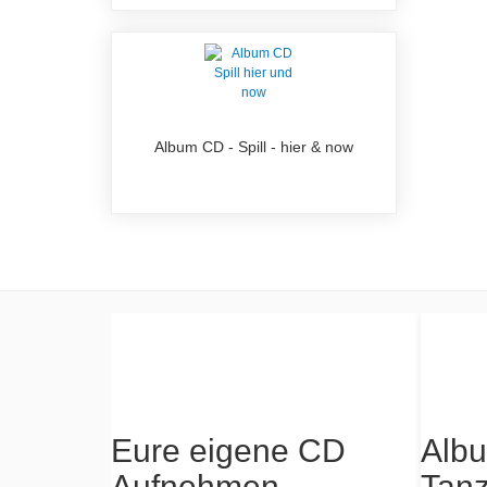
Album CD - Spill - hier & now
ba -
Eure eigene CD
Albu
Aufnehmen
Tan